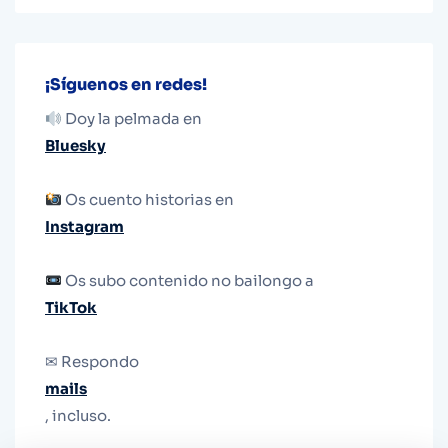
¡Síguenos en redes!
Doy la pelmada en
Bluesky
Os cuento historias en
Instagram
Os subo contenido no bailongo a
TikTok
✉ Respondo
mails
, incluso.