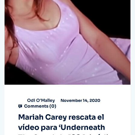
Odi O'Malley
November 14, 2020
Comments (
0
)
Mariah Carey rescata el
vídeo para ‘Underneath