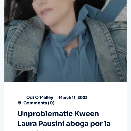
Odi O'Malley
March 11, 2023
Comments (
0
)
Unproblematic Kween
Laura Pausini aboga por la