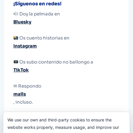
¡Síguenos en redes!
Doy la pelmada en
Bluesky
Os cuento historias en
Instagram
Os subo contenido no bailongo a
TikTok
✉ Respondo
mails
, incluso.
Y si una persona no puede tener teléfono, que
We use our own and third-party cookies to ensure the
le quiten el teléfono.
website works properly, measure usage, and improve our