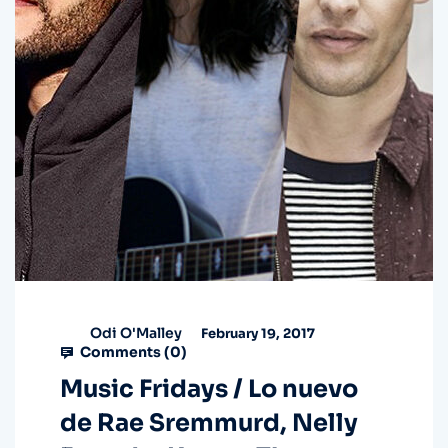
Odi O'Malley
February 19, 2017
Comments (
0
)
Music Fridays / Lo nuevo
de Rae Sremmurd, Nelly