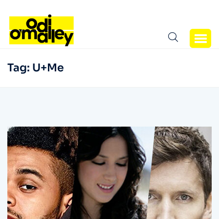
Tag:
U+Me