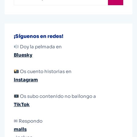
¡Síguenos en redes!
Doy la pelmada en
Bluesky
Os cuento historias en
Instagram
Os subo contenido no bailongo a
TikTok
✉ Respondo
mails