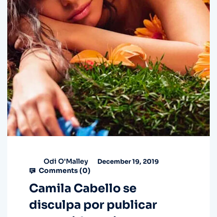
Odi O'Malley
December 19, 2019
Comments (
0
)
Camila Cabello se
disculpa por publicar