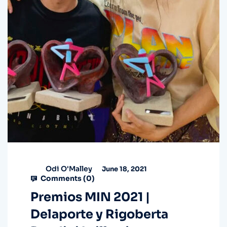
Odi O'Malley
June 18, 2021
Comments (
0
)
Premios MIN 2021 |
Delaporte y Rigoberta