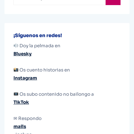
¡Síguenos en redes!
Doy la pelmada en
Bluesky
Os cuento historias en
Instagram
Os subo contenido no bailongo a
TikTok
✉ Respondo
mails