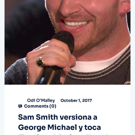
Odi O'Malley
October 1, 2017
Comments (
0
)
Sam Smith versiona a
George Michael y toca