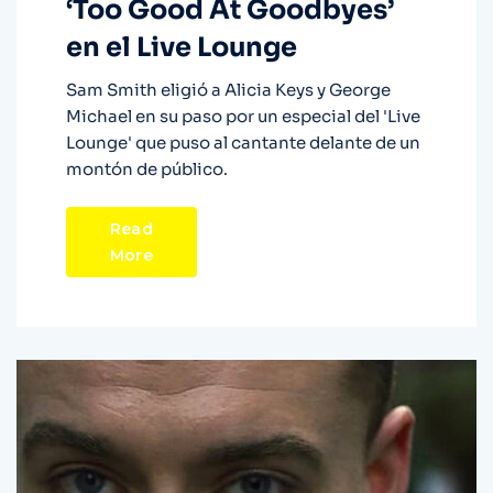
‘Too Good At Goodbyes’
en el Live Lounge
Sam Smith eligió a Alicia Keys y George
Michael en su paso por un especial del 'Live
Lounge' que puso al cantante delante de un
montón de público.
Read
More