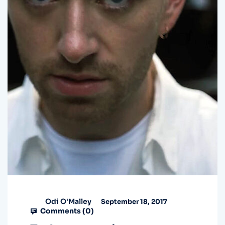
Odi O'Malley
September 18, 2017
Comments (
0
)