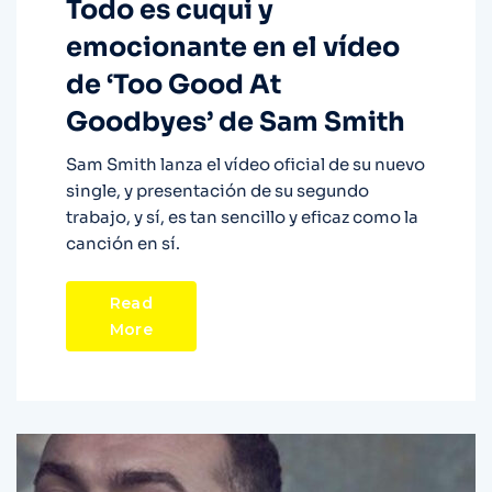
Todo es cuqui y
emocionante en el vídeo
de ‘Too Good At
Goodbyes’ de Sam Smith
Sam Smith lanza el vídeo oficial de su nuevo
single, y presentación de su segundo
trabajo, y sí, es tan sencillo y eficaz como la
canción en sí.
Read
More