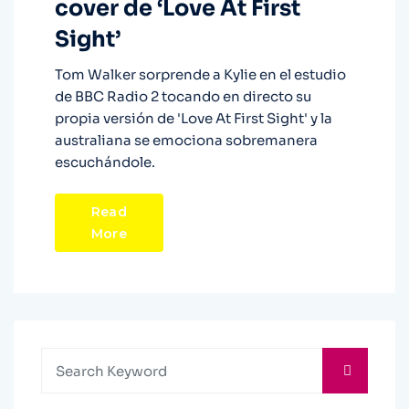
cover de ‘Love At First
Sight’
Tom Walker sorprende a Kylie en el estudio
de BBC Radio 2 tocando en directo su
propia versión de 'Love At First Sight' y la
australiana se emociona sobremanera
escuchándole.
Read
More