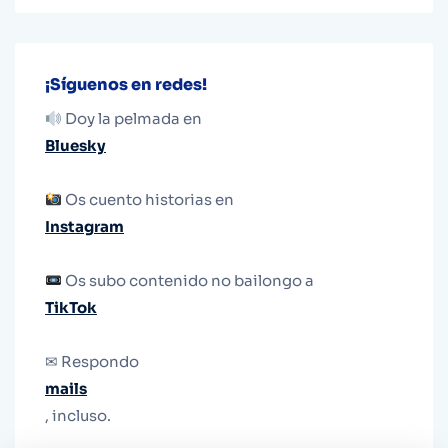
¡Síguenos en redes!
Doy la pelmada en
Bluesky
Os cuento historias en
Instagram
Os subo contenido no bailongo a
TikTok
✉ Respondo
mails
, incluso.