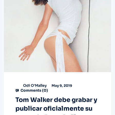
Odi O'Malley
May 9, 2019
Comments (
0
)
Tom Walker debe grabar y
publicar oficialmente su