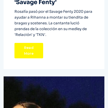
‘Savage Fenty’
Rosalía pasó por el Savage Fenty 2020 para
ayudar a Rihanna a montar su tiendita de
bragas y sostenes. La cantante lució
prendas de la colección en su medley de
'Relación' y 'TKN'.
Read
More