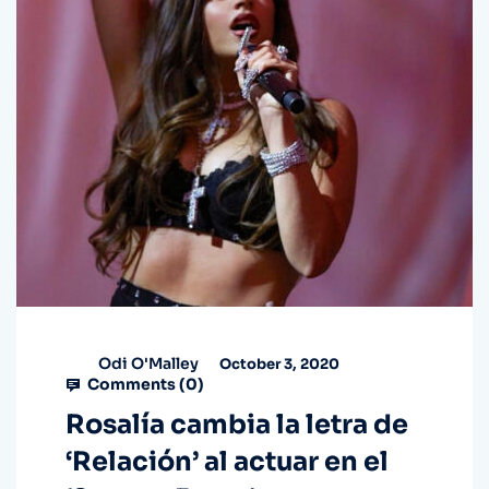
Odi O'Malley
October 3, 2020
Comments (
0
)
Rosalía cambia la letra de
‘Relación’ al actuar en el