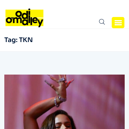
Tag:
TKN