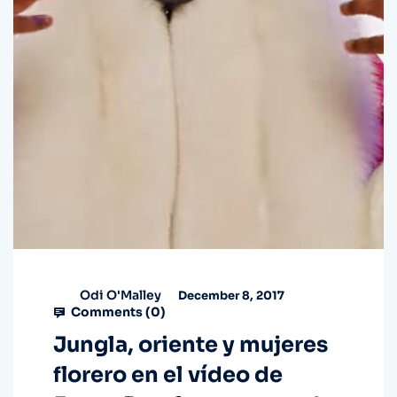
Odi O'Malley
December 8, 2017
Comments (
0
)
Jungla, oriente y mujeres
florero en el vídeo de