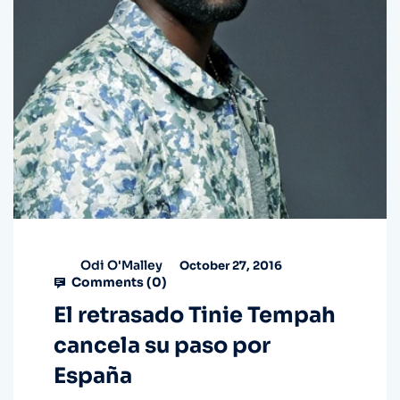
Odi O'Malley
October 27, 2016
Comments (
0
)
El retrasado Tinie Tempah
cancela su paso por
España