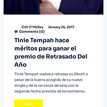
Odi O'Malley
January 25, 2017
Comments (
0
)
Tinie Tempah hace
méritos para ganar el
premio de Retrasado Del
Año
Tinie Tempah vuelve a retrasar su álbum a
pesar de la buena acogida de su nuevo
single y de la cercanía de este con la
segunda fecha prevista de lanzamiento.
Read