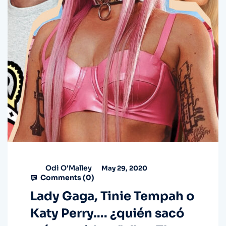
Odi O'Malley
May 29, 2020
Comments (
0
)
Lady Gaga, Tinie Tempah o
Katy Perry…. ¿quién sacó