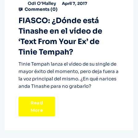
Odi O'Malley
April 7, 2017
Comments (
0
)
FIASCO: ¿Dónde está
Tinashe en el vídeo de
‘Text From Your Ex’ de
Tinie Tempah?
Tinie Tempah lanza el vídeo de su single de
mayor éxito del momento, pero deja fuera a
la voz principal del mismo. ¿En qué narices
anda Tinashe para no grabarlo?
Read
More