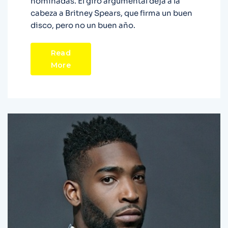
nominadas. El giro argumental deja a la
cabeza a Britney Spears, que firma un buen
disco, pero no un buen año.
Read
More