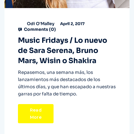
Odi O'Malley
April 2, 2017
Comments (
0
)
Music Fridays / Lo nuevo
de Sara Serena, Bruno
Mars, Wisin o Shakira
Repasemos, una semana más, los
lanzamientos más destacados de los
últimos días, y que han escapado a nuestras
garras por falta de tiempo.
Read
More