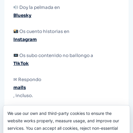
Doy la pelmada en
Bluesky
Os cuento historias en
Instagram
Os subo contenido no bailongo a
TikTok
✉ Respondo
mails
, incluso.
Y si una persona no puede tener teléfono, que
We use our own and third-party cookies to ensure the
le quiten el teléfono.
website works properly, measure usage, and improve our
services. You can accept all cookies, reject non-essential