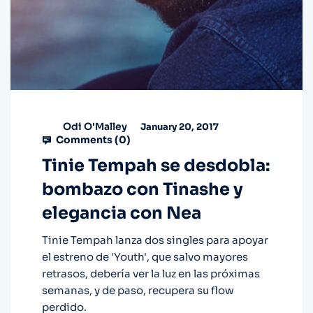
Odi O'Malley
January 20, 2017
Comments (
0
)
Tinie Tempah se desdobla:
bombazo con Tinashe y
elegancia con Nea
Tinie Tempah lanza dos singles para apoyar
el estreno de 'Youth', que salvo mayores
retrasos, debería ver la luz en las próximas
semanas, y de paso, recupera su flow
perdido.