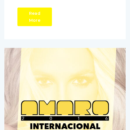
Read
More