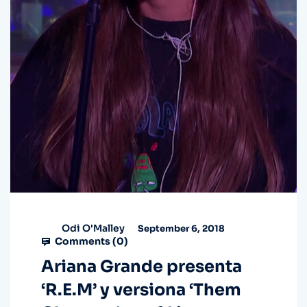
Odi O'Malley
September 6, 2018
Comments (
0
)
Ariana Grande presenta
‘R.E.M’ y versiona ‘Them