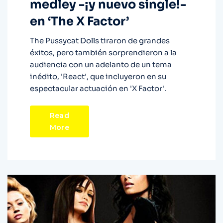
medley -¡y nuevo single!-
en ‘The X Factor’
The Pussycat Dolls tiraron de grandes
éxitos, pero también sorprendieron a la
audiencia con un adelanto de un tema
inédito, 'React', que incluyeron en su
espectacular actuación en 'X Factor'.
Read
More