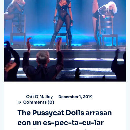
Odi O'Malley
December 1, 2019
Comments (
0
)
The Pussycat Dolls arrasan
con un es-pec-ta-cu-lar