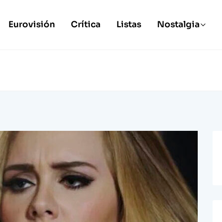
Eurovisión
Crítica
Listas
Nostalgia