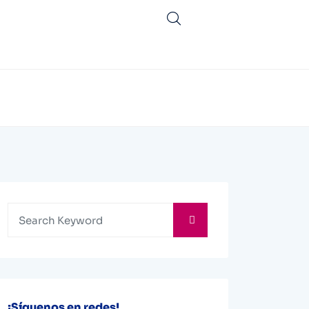
¡Síguenos en redes!