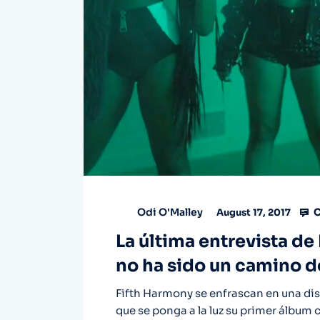
C
Odi O'Malley
August 17, 2017
La última entrevista de
no ha sido un camino d
Fifth Harmony se enfrascan en una dis
que se ponga a la luz su primer álbum