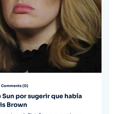
Comments (
0
)
Sun por sugerir que había
ris Brown