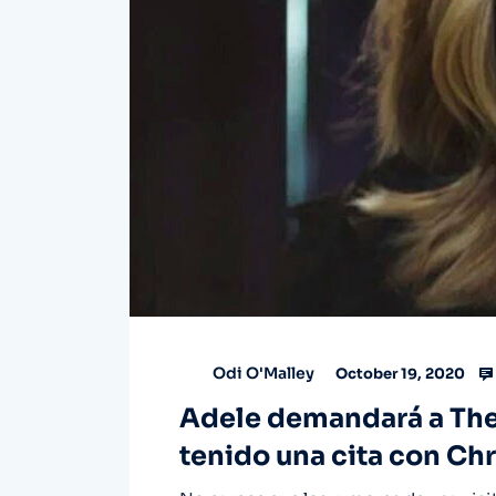
Odi O'Malley
October 19, 2020
Adele demandará a The 
tenido una cita con Ch