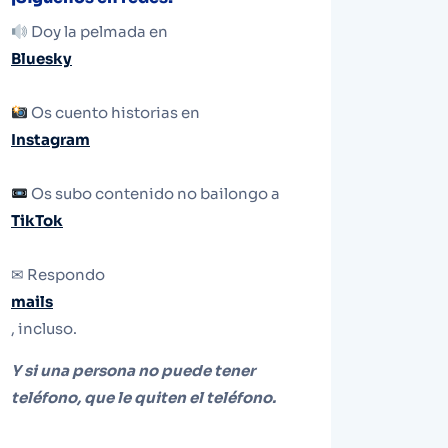
Doy la pelmada en
Bluesky
Os cuento historias en
Instagram
Os subo contenido no bailongo a
TikTok
✉ Respondo
mails
, incluso.
Y si una persona no puede tener
teléfono, que le quiten el teléfono.