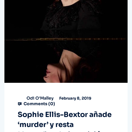
Odi O'Malley
February 8, 2019
Comments (
0
)
Sophie Ellis-Bextor añade
‘murder’ y resta