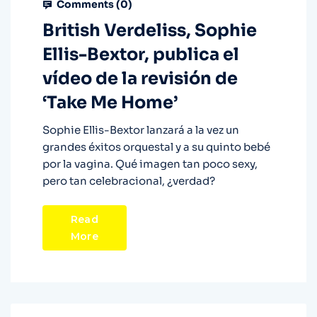
Comments (
0
)
British Verdeliss, Sophie
Ellis-Bextor, publica el
vídeo de la revisión de
‘Take Me Home’
Sophie Ellis-Bextor lanzará a la vez un
grandes éxitos orquestal y a su quinto bebé
por la vagina. Qué imagen tan poco sexy,
pero tan celebracional, ¿verdad?
Read
More