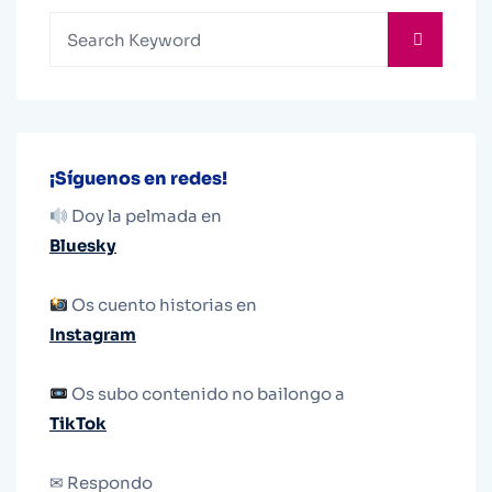
¡Síguenos en redes!
Doy la pelmada en
Bluesky
Os cuento historias en
Instagram
Os subo contenido no bailongo a
TikTok
✉ Respondo