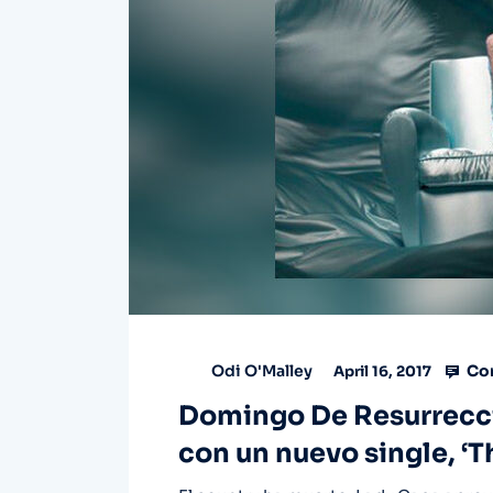
Co
Odi O'Malley
April 16, 2017
Domingo De Resurrecci
con un nuevo single, ‘T