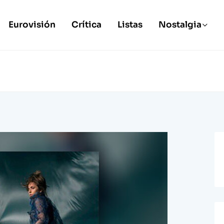
Eurovisión
Crítica
Listas
Nostalgia