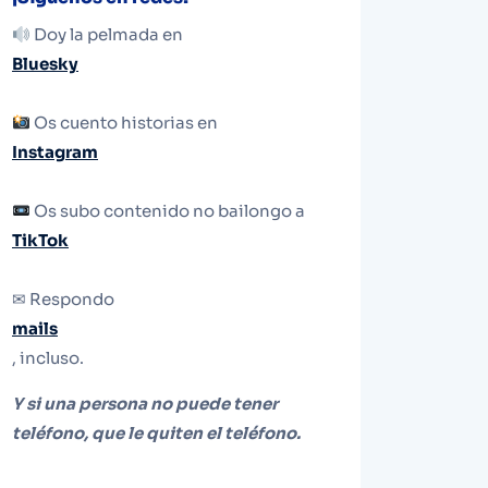
Doy la pelmada en
Bluesky
Os cuento historias en
Instagram
Os subo contenido no bailongo a
TikTok
✉ Respondo
mails
, incluso.
Y si una persona no puede tener
teléfono, que le quiten el teléfono.