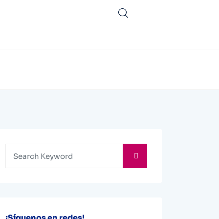
¡Síguenos en redes!