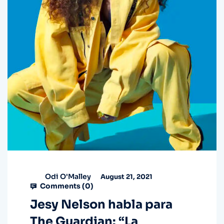
Odi O'Malley
August 21, 2021
Comments (
0
)
Jesy Nelson habla para
The Guardian: “La