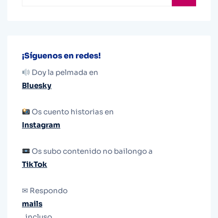
¡Síguenos en redes!
Doy la pelmada en
Bluesky
Os cuento historias en
Instagram
Os subo contenido no bailongo a
TikTok
✉ Respondo
mails
, incluso.