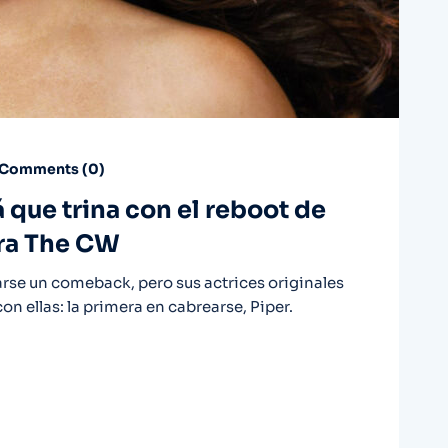
Comments (
0
)
 que trina con el reboot de
tra The CW
rse un comeback, pero sus actrices originales
con ellas: la primera en cabrearse, Piper.