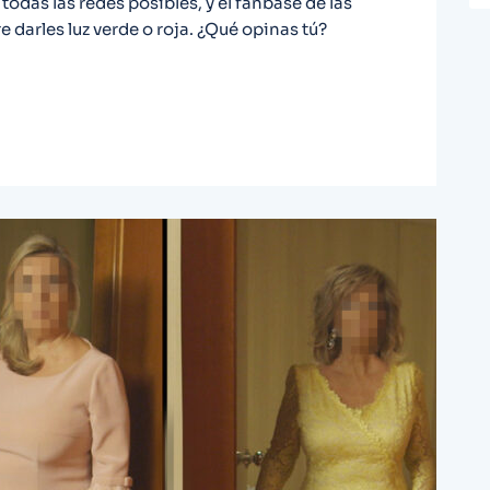
todas las redes posibles, y el fanbase de las
 darles luz verde o roja. ¿Qué opinas tú?