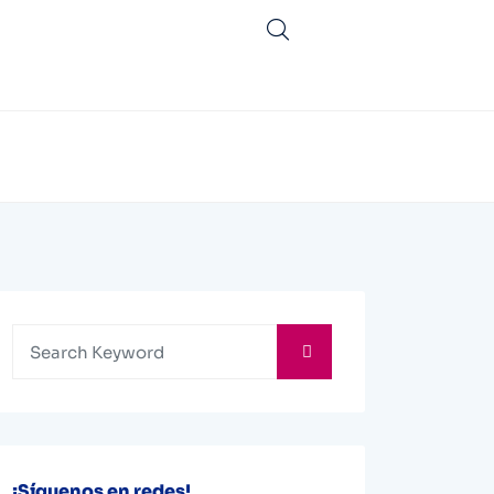
¡Síguenos en redes!