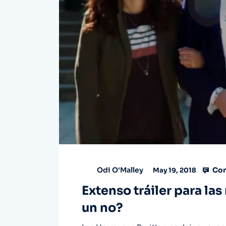
Com
Odi O'Malley
May 19, 2018
Extenso tráiler para las
un no?