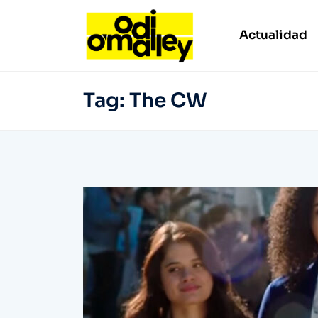
Actualidad
Tag:
The CW