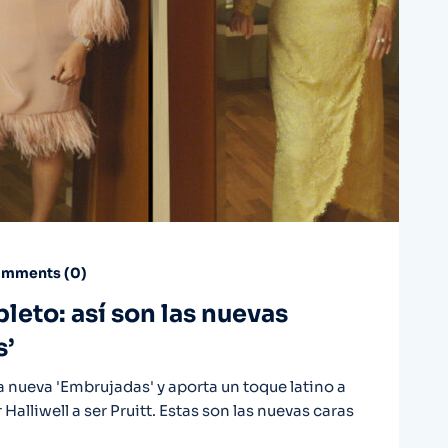
mments (
0
)
pleto: así son las nuevas
s’
la nueva 'Embrujadas' y aporta un toque latino a
alliwell a ser Pruitt. Estas son las nuevas caras