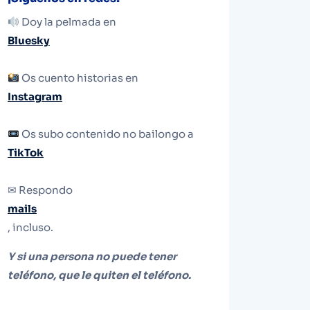
Doy la pelmada en
Bluesky
Os cuento historias en
Instagram
Os subo contenido no bailongo a
TikTok
✉ Respondo
mails
, incluso.
Y si una persona no puede tener
teléfono, que le quiten el teléfono.