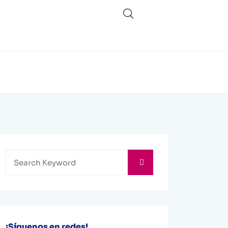
¡Síguenos en redes!