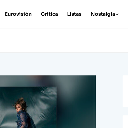
Eurovisión
Crítica
Listas
Nostalgia