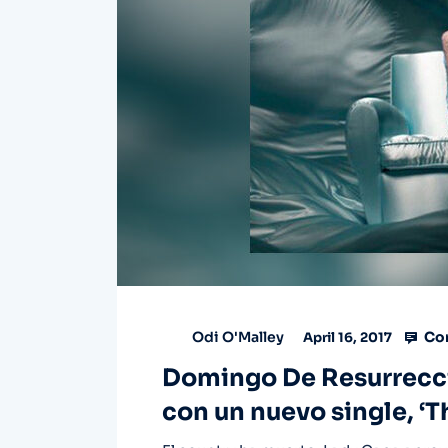
Co
Odi O'Malley
April 16, 2017
Domingo De Resurrecci
con un nuevo single, ‘T