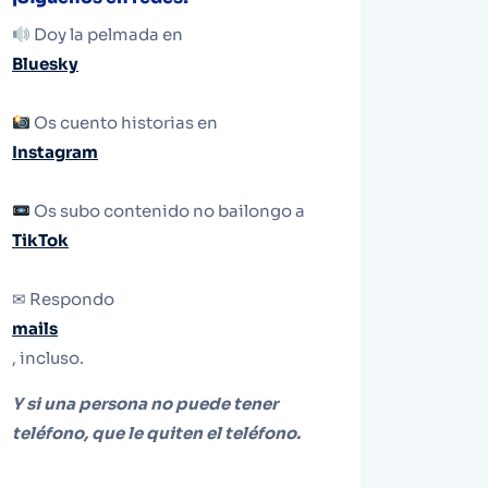
Doy la pelmada en
Bluesky
Os cuento historias en
Instagram
Os subo contenido no bailongo a
TikTok
✉ Respondo
mails
, incluso.
Y si una persona no puede tener
teléfono, que le quiten el teléfono.