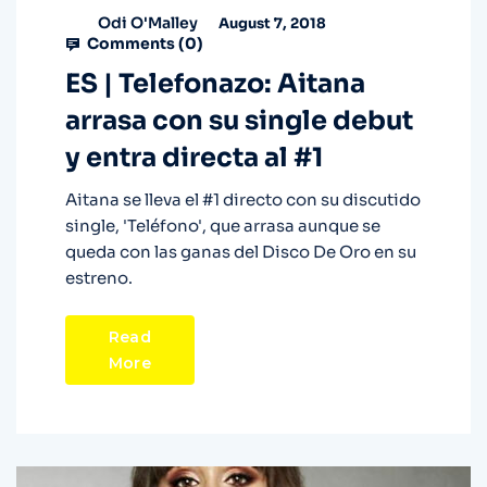
Odi O'Malley
August 7, 2018
Comments (
0
)
ES | Telefonazo: Aitana
arrasa con su single debut
y entra directa al #1
Aitana se lleva el #1 directo con su discutido
single, 'Teléfono', que arrasa aunque se
queda con las ganas del Disco De Oro en su
estreno.
Read
More