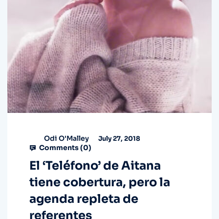
Odi O'Malley
July 27, 2018
Comments (
0
)
El ‘Teléfono’ de Aitana
tiene cobertura, pero la
agenda repleta de
referentes