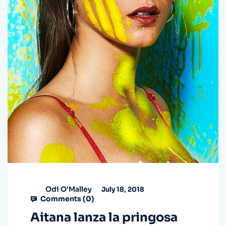
Odi O'Malley
July 18, 2018
Comments (
0
)
Aitana lanza la pringosa