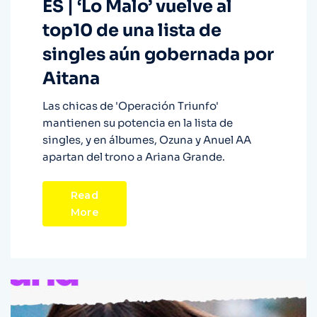
ES | ‘Lo Malo’ vuelve al
top10 de una lista de
singles aún gobernada por
Aitana
Las chicas de 'Operación Triunfo'
mantienen su potencia en la lista de
singles, y en álbumes, Ozuna y Anuel AA
apartan del trono a Ariana Grande.
Read
More