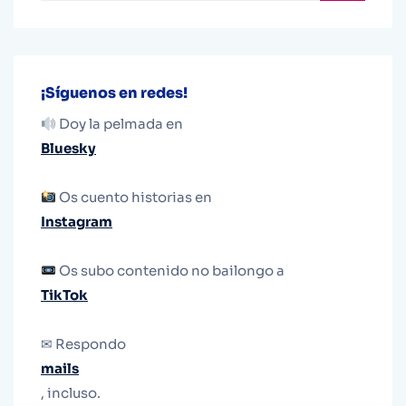
¡Síguenos en redes!
Doy la pelmada en
Bluesky
Os cuento historias en
Instagram
Os subo contenido no bailongo a
TikTok
✉ Respondo
mails
, incluso.