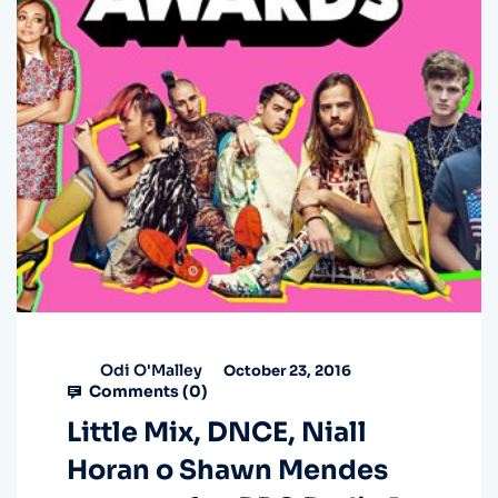
Odi O'Malley
October 23, 2016
Comments (
0
)
Little Mix, DNCE, Niall
Horan o Shawn Mendes