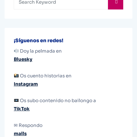
¡Síguenos en redes!
Doy la pelmada en
Bluesky
Os cuento historias en
Instagram
Os subo contenido no bailongo a
TikTok
✉ Respondo
mails