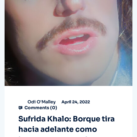
Odi O'Malley
April 24, 2022
Comments (
0
)
Sufrida Khalo: Borque tira
hacia adelante como