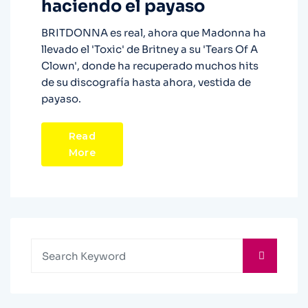
haciendo el payaso
BRITDONNA es real, ahora que Madonna ha
llevado el 'Toxic' de Britney a su 'Tears Of A
Clown', donde ha recuperado muchos hits
de su discografía hasta ahora, vestida de
payaso.
Read
More