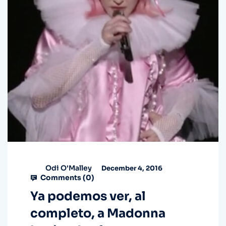
Odi O'Malley
December 4, 2016
Comments (
0
)
Ya podemos ver, al
completo, a Madonna