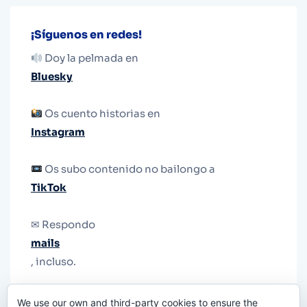
¡Síguenos en redes!
Doy la pelmada en
Bluesky
Os cuento historias en
Instagram
Os subo contenido no bailongo a
TikTok
✉ Respondo
mails
, incluso.
Y si una persona no puede tener teléfono, que
We use our own and third-party cookies to ensure the