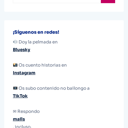
¡Síguenos en redes!
Doy la pelmada en
Bluesky
Os cuento historias en
Instagram
Os subo contenido no bailongo a
TikTok
✉ Respondo
mails
, incluso.