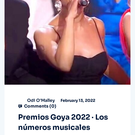
Odi O'Malley
February 13, 2022
Comments (
0
)
Premios Goya 2022 · Los
números musicales