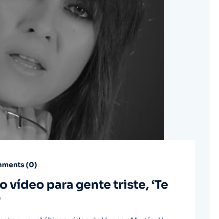
ments (
0
)
 vídeo para gente triste, ‘Te
’