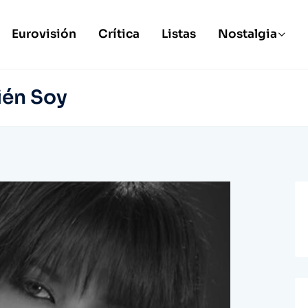
Eurovisión
Crítica
Listas
Nostalgia
ién Soy