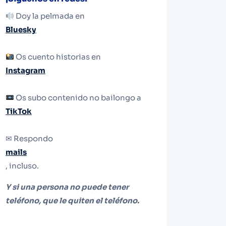
Doy la pelmada en
Bluesky
Os cuento historias en
Instagram
Os subo contenido no bailongo a
TikTok
✉ Respondo
mails
, incluso.
Y si una persona no puede tener
teléfono, que le quiten el teléfono.