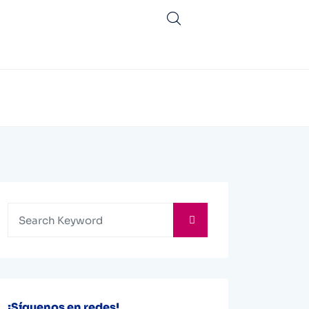
¡Síguenos en redes!