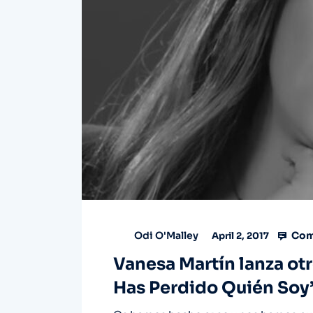
Com
Odi O'Malley
April 2, 2017
Vanesa Martín lanza otro
Has Perdido Quién Soy