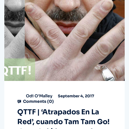
Odi O'Malley
September 4, 2017
Comments (
0
)
QTTF | ‘Atrapados En La
Red’, cuando Tam Tam Go!