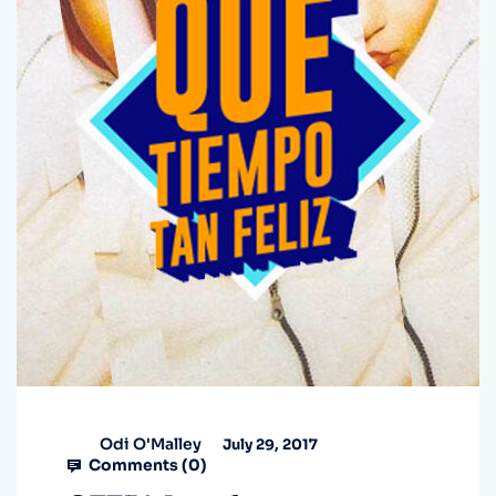
Odi O'Malley
July 29, 2017
Comments (
0
)