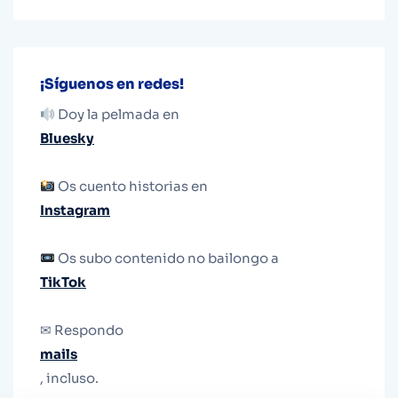
¡Síguenos en redes!
Doy la pelmada en
Bluesky
Os cuento historias en
Instagram
Os subo contenido no bailongo a
TikTok
✉ Respondo
mails
, incluso.