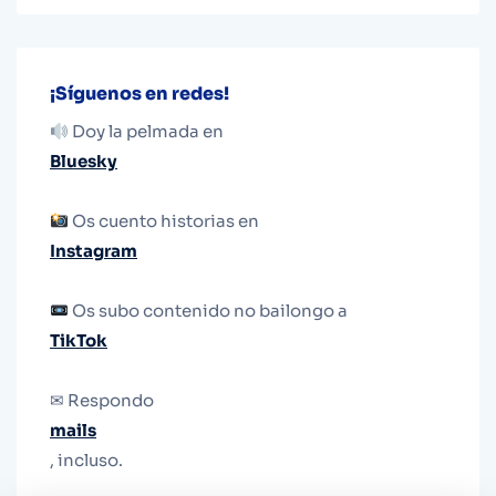
¡Síguenos en redes!
Doy la pelmada en
Bluesky
Os cuento historias en
Instagram
Os subo contenido no bailongo a
TikTok
✉ Respondo
mails
, incluso.