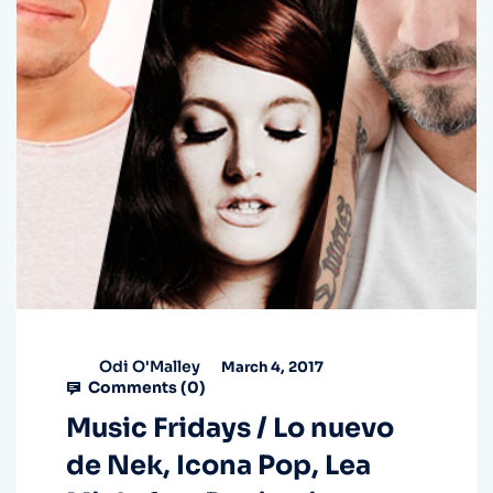
Odi O'Malley
March 4, 2017
Comments (
0
)
Music Fridays / Lo nuevo
de Nek, Icona Pop, Lea