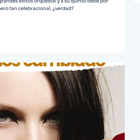
 grandes éxitos orquestal y a su quinto bebé por
pero tan celebracional, ¿verdad?