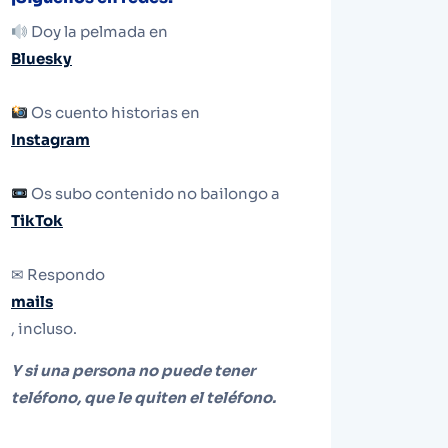
Doy la pelmada en
Bluesky
Os cuento historias en
Instagram
Os subo contenido no bailongo a
TikTok
✉ Respondo
mails
, incluso.
Y si una persona no puede tener
teléfono, que le quiten el teléfono.