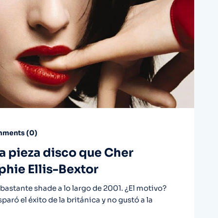
ments (
0
)
la pieza disco que Cher
phie Ellis-Bextor
 bastante shade a lo largo de 2001. ¿El motivo?
ró el éxito de la británica y no gustó a la