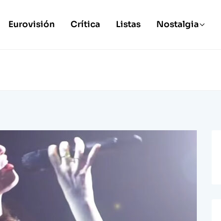
Eurovisión
Crítica
Listas
Nostalgia