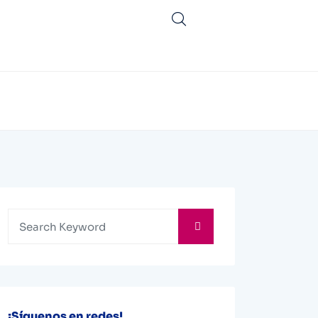
¡Síguenos en redes!