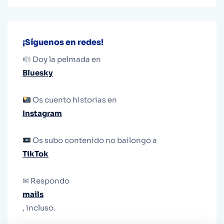
¡Síguenos en redes!
Doy la pelmada en
Bluesky
Os cuento historias en
Instagram
Os subo contenido no bailongo a
TikTok
✉ Respondo
mails
, incluso.