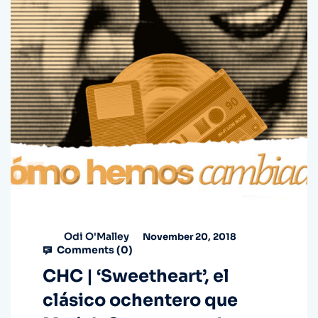
Odi O'Malley
November 20, 2018
Comments (
0
)
CHC | ‘Sweetheart’, el
clásico ochentero que