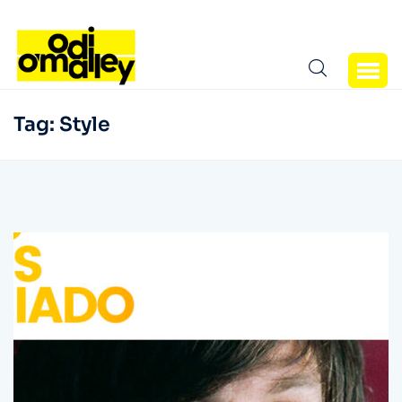
Tag:
Style