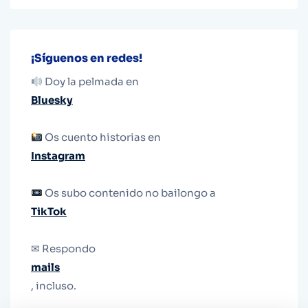
¡Síguenos en redes!
Doy la pelmada en
Bluesky
Os cuento historias en
Instagram
Os subo contenido no bailongo a
TikTok
✉ Respondo
mails
, incluso.