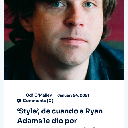
Odi O'Malley
January 24, 2021
Comments (
0
)
‘Style’, de cuando a Ryan
Adams le dio por