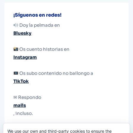
¡Síguenos en redes!
Doy la pelmada en
Bluesky
Os cuento historias en
Instagram
Os subo contenido no bailongo a
TikTok
✉ Respondo
mails
, incluso.
Y si una persona no puede tener teléfono, que
We use our own and third-party cookies to ensure the