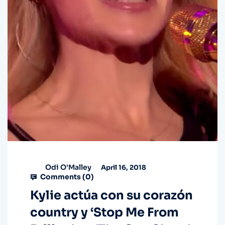
Odi O'Malley
April 16, 2018
Comments (
0
)
Kylie actúa con su corazón
country y ‘Stop Me From