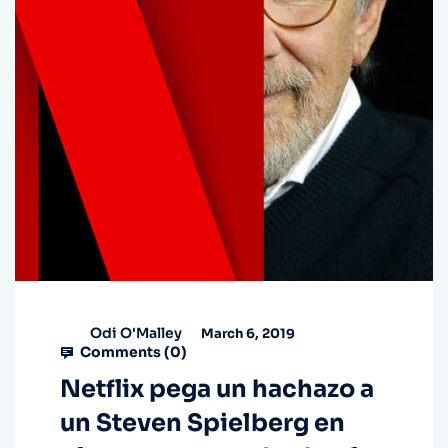
Odi O'Malley
March 6, 2019
Comments (
0
)
Netflix pega un hachazo a
un Steven Spielberg en