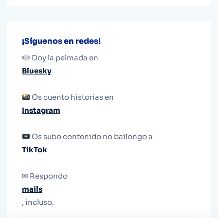
¡Síguenos en redes!
Doy la pelmada en
Bluesky
Os cuento historias en
Instagram
Os subo contenido no bailongo a
TikTok
✉ Respondo
mails
, incluso.