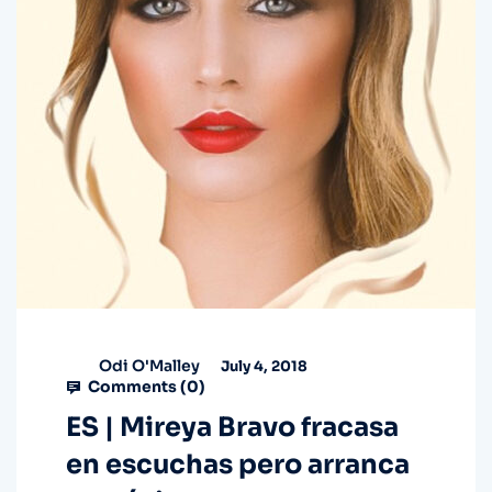
Odi O'Malley
July 4, 2018
Comments (
0
)
ES | Mireya Bravo fracasa
en escuchas pero arranca