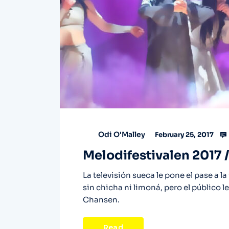
Odi O'Malley
February 25, 2017
Melodifestivalen 2017 /
La televisión sueca le pone el pase a 
sin chicha ni limoná, pero el público l
Chansen.
Read