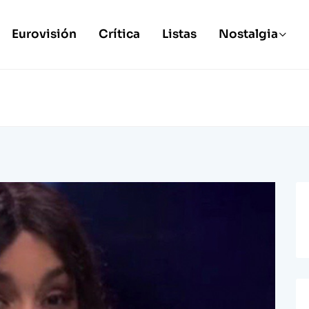
Eurovisión
Crítica
Listas
Nostalgia