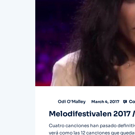
Co
Odi O'Malley
March 4, 2017
Melodifestivalen 2017
Cuatro canciones han pasado definitiv
verá como las 12 canciones que quedan