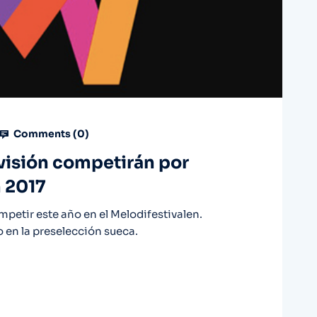
Comments (
0
)
visión competirán por
n 2017
petir este año en el Melodifestivalen.
to en la preselección sueca.