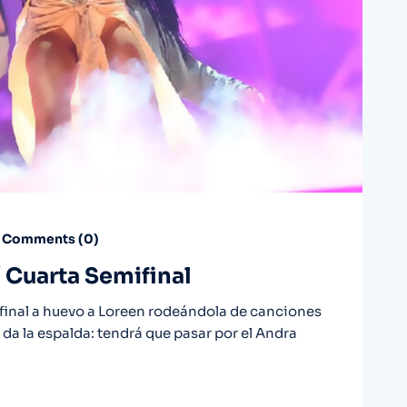
Comments (
0
)
 Cuarta Semifinal
la final a huevo a Loreen rodeándola de canciones
e da la espalda: tendrá que pasar por el Andra