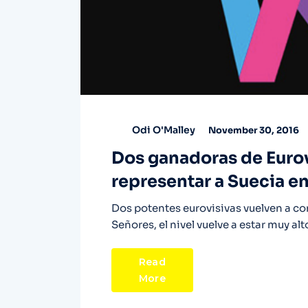
Odi O'Malley
November 30, 2016
Dos ganadoras de Euro
representar a Suecia e
Dos potentes eurovisivas vuelven a com
Señores, el nivel vuelve a estar muy al
Read
More