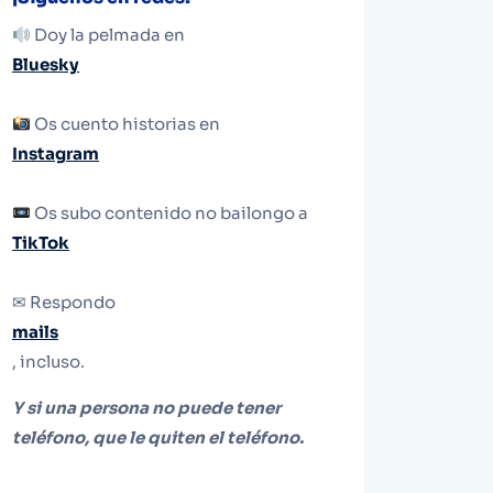
Doy la pelmada en
Bluesky
Os cuento historias en
Instagram
Os subo contenido no bailongo a
TikTok
✉ Respondo
mails
, incluso.
Y si una persona no puede tener
teléfono, que le quiten el teléfono.