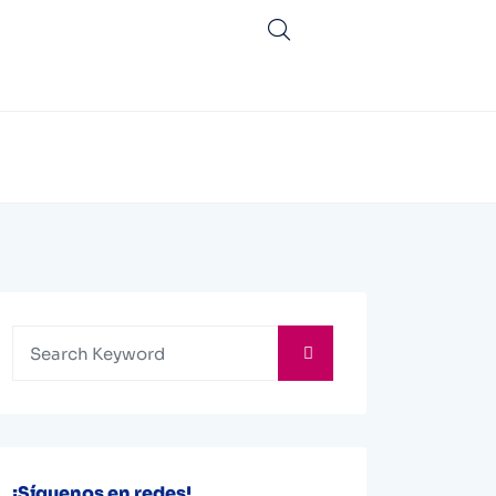
¡Síguenos en redes!