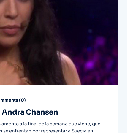
mments (
0
)
 / Andra Chansen
amente a la final de la semana que viene, que
 se enfrentan por representar a Suecia en