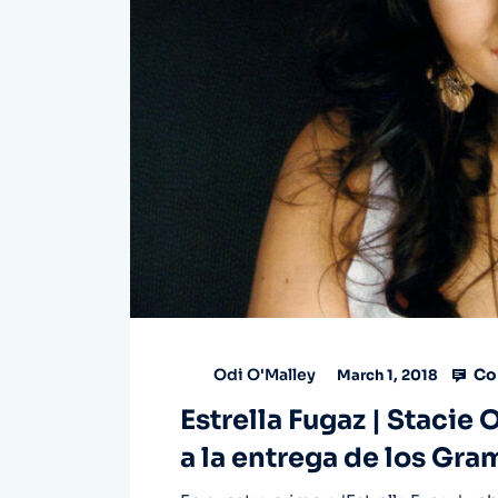
Co
Odi O'Malley
March 1, 2018
Estrella Fugaz | Stacie 
a la entrega de los Gr