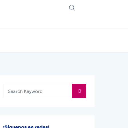
¡Síguenos en redes!