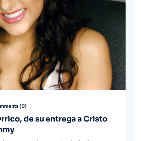
mments (
0
)
Orrico, de su entrega a Cristo
ammy