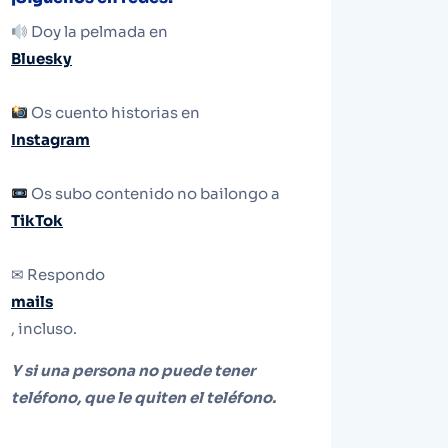
Doy la pelmada en
Bluesky
Os cuento historias en
Instagram
Os subo contenido no bailongo a
TikTok
✉ Respondo
mails
, incluso.
Y si una persona no puede tener
teléfono, que le quiten el teléfono.