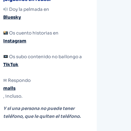
Doy la pelmada en
Bluesky
Os cuento historias en
Instagram
Os subo contenido no bailongo a
TikTok
✉ Respondo
mails
, incluso.
Y si una persona no puede tener
teléfono, que le quiten el teléfono.