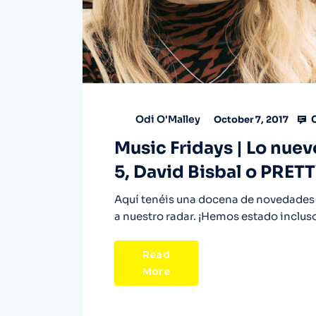
C
Odi O'Malley
October 7, 2017
Music Fridays | Lo nue
5, David Bisbal o PRE
Aquí tenéis una docena de novedades 
a nuestro radar. ¡Hemos estado inclus
Read
More