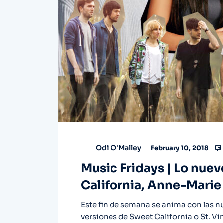
Odi O'Malley
February 10, 2018
Music Fridays | Lo nue
California, Anne-Marie 
Este fin de semana se anima con las 
versiones de Sweet California o St. Vi