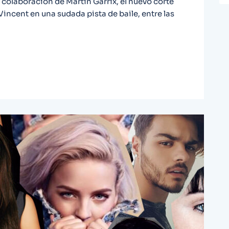
 colaboración de Martin Garrix, el nuevo corte
incent en una sudada pista de baile, entre las