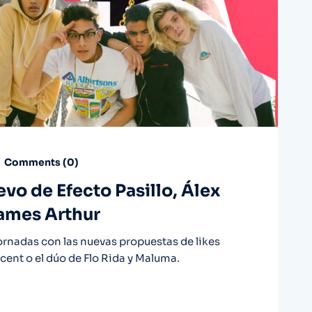
Comments (
0
)
vo de Efecto Pasillo, Álex
ames Arthur
ornadas con las nuevas propuestas de likes
ncent o el dúo de Flo Rida y Maluma.