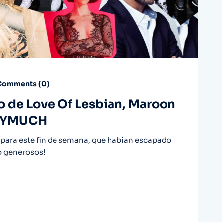
omments (
0
)
vo de Love Of Lesbian, Maroon
TTYMUCH
para este fin de semana, que habían escapado
o generosos!