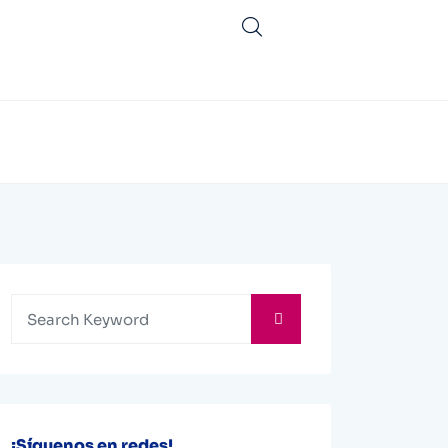
¡Síguenos en redes!