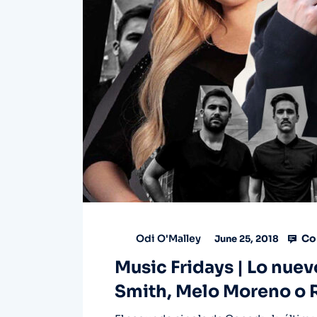
Co
Odi O'Malley
June 25, 2018
Music Fridays | Lo nue
Smith, Melo Moreno o R