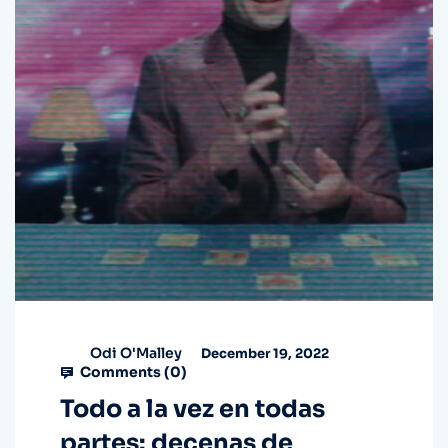
Odi O'Malley
December 19, 2022
Comments (
0
)
Todo a la vez en todas
partes: decenas de