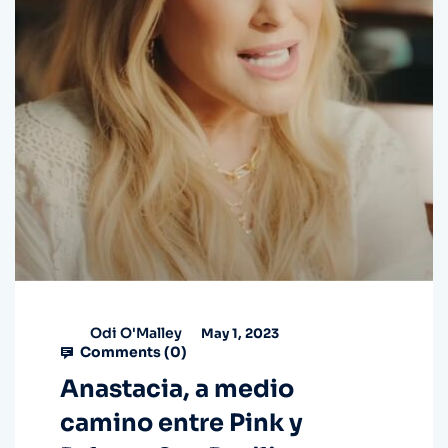
Odi O'Malley
May 1, 2023
Comments (
0
)
Anastacia, a medio
camino entre Pink y