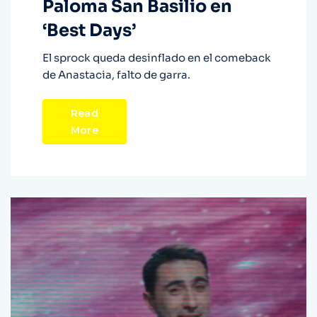
Paloma San Basilio en
‘Best Days’
El sprock queda desinflado en el comeback
de Anastacia, falto de garra.
Read
More