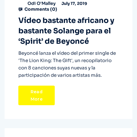
Odi O'Malley
July 17, 2019
Comments (
0
)
Vídeo bastante africano y
bastante Solange para el
‘Spirit’ de Beyoncé
Beyoncé lanza el vídeo del primer single de
'The Lion King: The Gift', un recopilatorio
con 8 canciones suyas nuevas y la
participación de varios artistas más.
Read
More