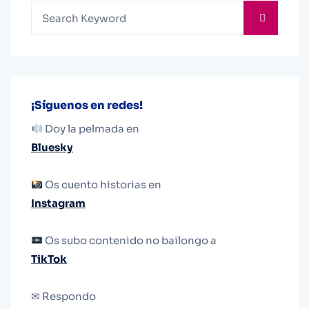
¡Síguenos en redes!
Doy la pelmada en
Bluesky
Os cuento historias en
Instagram
Os subo contenido no bailongo a
TikTok
✉ Respondo