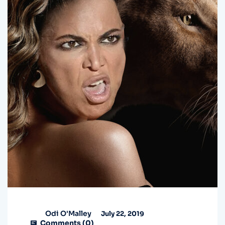
Odi O'Malley
July 22, 2019
Comments (
0
)