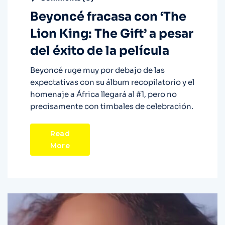
Beyoncé fracasa con ‘The
Lion King: The Gift’ a pesar
del éxito de la película
Beyoncé ruge muy por debajo de las
expectativas con su álbum recopilatorio y el
homenaje a África llegará al #1, pero no
precisamente con timbales de celebración.
Read
More