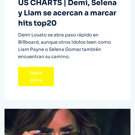
US CHARTS | Demi, Selena
y Liam se acercan a marcar
hits top20
Demi Lovato se abre paso rápido en
Billboard, aunque otros ídolos teen como
Liam Payne o Selena Gomez también
encuentran su camino.
Read
More