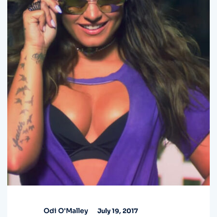
Odi O'Malley
July 19, 2017