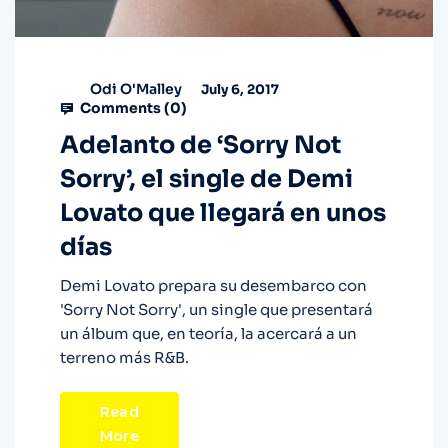
Odi O'Malley
July 6, 2017
Comments (
0
)
Adelanto de ‘Sorry Not
Sorry’, el single de Demi
Lovato que llegará en unos
días
Demi Lovato prepara su desembarco con
'Sorry Not Sorry', un single que presentará
un álbum que, en teoría, la acercará a un
terreno más R&B.
Read
More