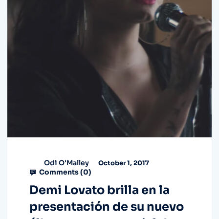
Odi O'Malley
October 1, 2017
Comments (
0
)
Demi Lovato brilla en la
presentación de su nuevo