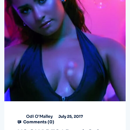
Odi O'Malley
July 25, 2017
Comments (
0
)