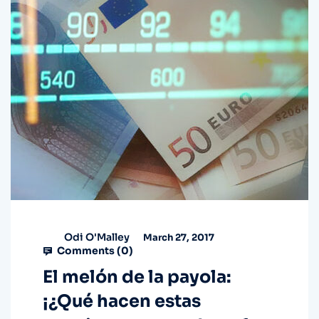
Odi O'Malley
March 27, 2017
Comments (
0
)
El melón de la payola:
¡¿Qué hacen estas