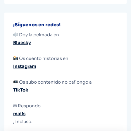
¡Síguenos en redes!
Doy la pelmada en
Bluesky
Os cuento historias en
Instagram
Os subo contenido no bailongo a
TikTok
✉ Respondo
mails
, incluso.