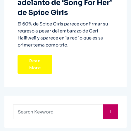
adelanto de ‘Song For Her’
de Spice Girls
El 60% de Spice Girls parece confirmar su
regreso a pesar del embarazo de Geri
Halliwell y aparece en la red lo que es su
primer tema como trío.
Read
More