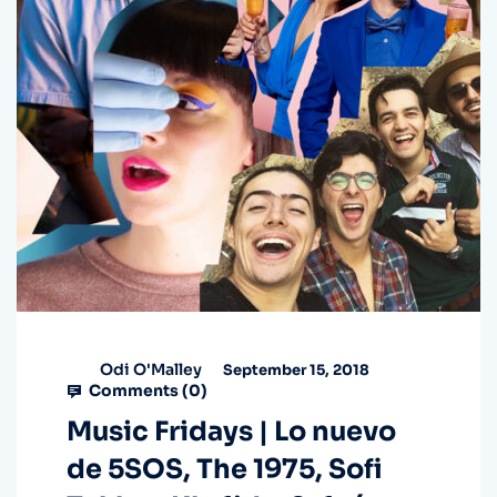
Odi O'Malley
September 15, 2018
Comments (
0
)
Music Fridays | Lo nuevo
de 5SOS, The 1975, Sofi