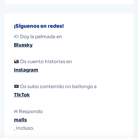
¡Síguenos en redes!
Doy la pelmada en
Bluesky
Os cuento historias en
Instagram
Os subo contenido no bailongo a
TikTok
✉ Respondo
mails
, incluso.