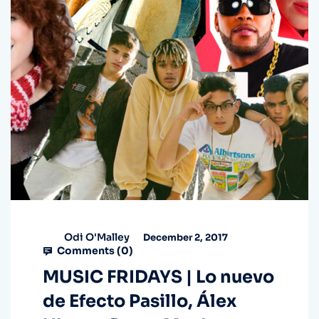
Odi O'Malley
December 2, 2017
Comments (
0
)
MUSIC FRIDAYS | Lo nuevo
de Efecto Pasillo, Álex