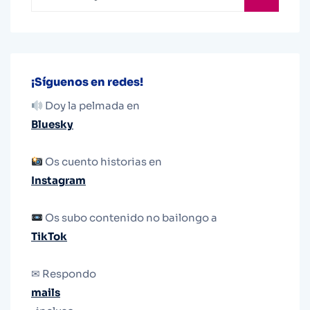
¡Síguenos en redes!
Doy la pelmada en
Bluesky
Os cuento historias en
Instagram
Os subo contenido no bailongo a
TikTok
✉ Respondo
mails