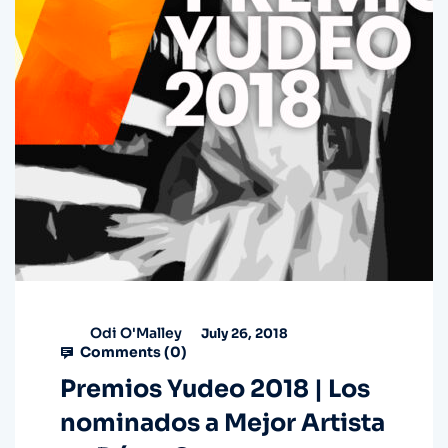
Odi O'Malley
July 26, 2018
Comments (
0
)
Premios Yudeo 2018 | Los
nominados a Mejor Artista