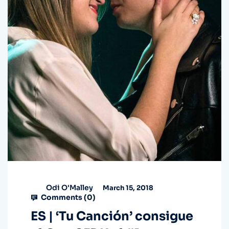
Odi O'Malley
March 15, 2018
Comments (
0
)
ES | ‘Tu Canción’ consigue