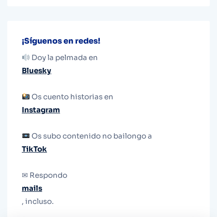
¡Síguenos en redes!
Doy la pelmada en
Bluesky
Os cuento historias en
Instagram
Os subo contenido no bailongo a
TikTok
✉ Respondo
mails
, incluso.