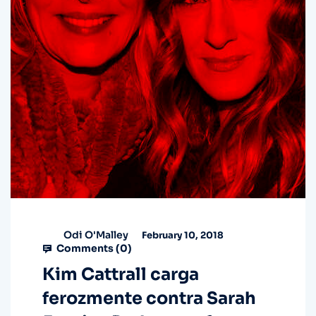
Odi O'Malley
February 10, 2018
Comments (
0
)
Kim Cattrall carga
ferozmente contra Sarah