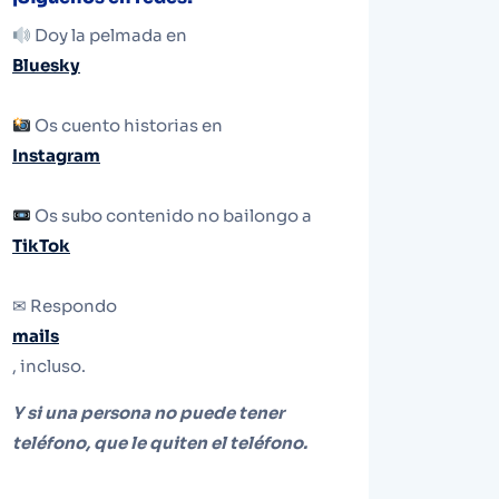
Doy la pelmada en
Bluesky
Os cuento historias en
Instagram
Os subo contenido no bailongo a
TikTok
✉ Respondo
mails
, incluso.
Y si una persona no puede tener
teléfono, que le quiten el teléfono.