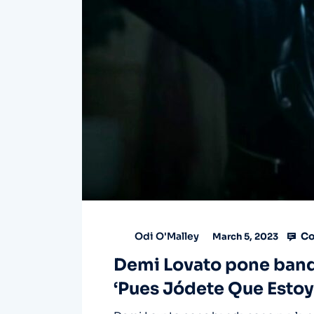
Co
Odi O'Malley
March 5, 2023
Demi Lovato pone band
‘Pues Jódete Que Estoy