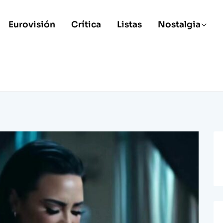
Eurovisión
Crítica
Listas
Nostalgia