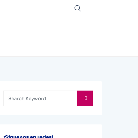
¡Síguenos en redes!