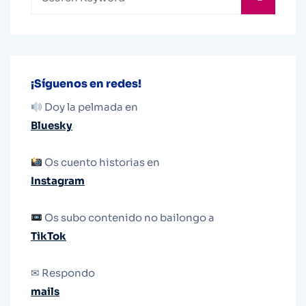
¡Síguenos en redes!
Doy la pelmada en
Bluesky
Os cuento historias en
Instagram
Os subo contenido no bailongo a
TikTok
✉ Respondo
mails