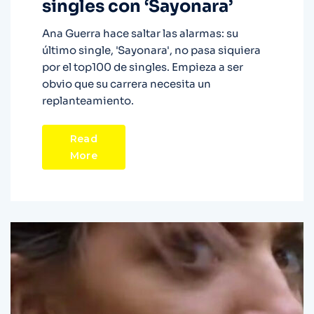
singles con ‘Sayonara’
Ana Guerra hace saltar las alarmas: su
último single, 'Sayonara', no pasa siquiera
por el top100 de singles. Empieza a ser
obvio que su carrera necesita un
replanteamiento.
Read
More