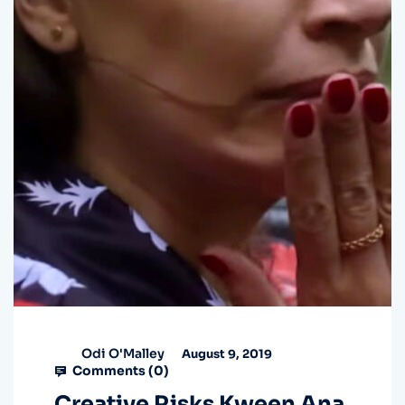
Odi O'Malley
August 9, 2019
Comments (
0
)
Creative Risks Kween Ana