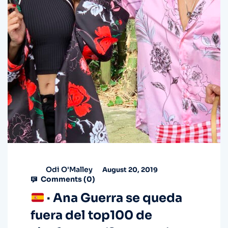
Odi O'Malley
August 20, 2019
Comments (
0
)
· Ana Guerra se queda
fuera del top100 de