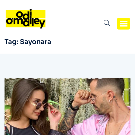
Tag:
Sayonara