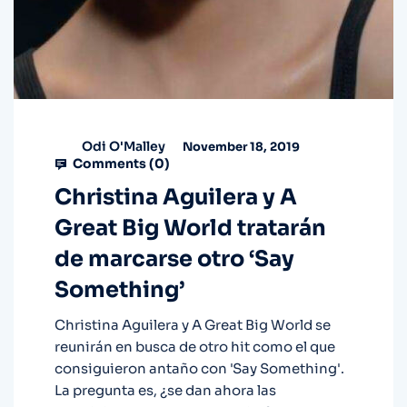
Odi O'Malley
November 18, 2019
Comments (
0
)
Christina Aguilera y A
Great Big World tratarán
de marcarse otro ‘Say
Something’
Christina Aguilera y A Great Big World se
reunirán en busca de otro hit como el que
consiguieron antaño con 'Say Something'.
La pregunta es, ¿se dan ahora las