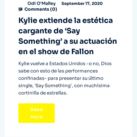
Odi O'Malley
September 17, 2020
Comments (
0
)
Kylie extiende la estética
cargante de ‘Say
Something’ a su actuación
en el show de Fallon
Kylie vuelve a Estados Unidos -o no, Dios
sabe con esto de las performances
confinadas- para presentar su último
single, 'Say Something', con muchísima
cortinilla de estrellas.
Read
More