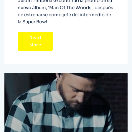
Justin Timberlake continuó la promo de su
nuevo álbum, 'Man Of The Woods', después
de estrenarse como jefe del intermedio de
la Super Bowl.
Read
More