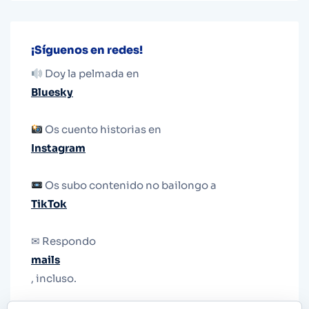
¡Síguenos en redes!
Doy la pelmada en
Bluesky
Os cuento historias en
Instagram
Os subo contenido no bailongo a
TikTok
✉ Respondo
mails
, incluso.
Y si una persona no puede tener teléfono, que