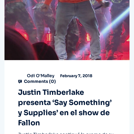
Odi O'Malley
February 7, 2018
Comments (
0
)
Justin Timberlake
presenta ‘Say Something’
y Supplies’ en el show de
Fallon