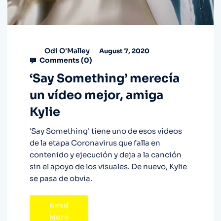
Odi O'Malley
August 7, 2020
Comments (
0
)
‘Say Something’ merecía
un vídeo mejor, amiga
Kylie
'Say Something' tiene uno de esos vídeos
de la etapa Coronavirus que falla en
contenido y ejecución y deja a la canción
sin el apoyo de los visuales. De nuevo, Kylie
se pasa de obvia.
Read
More