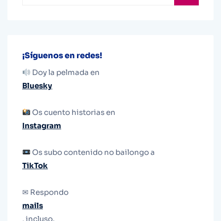
¡Síguenos en redes!
Doy la pelmada en
Bluesky
Os cuento historias en
Instagram
Os subo contenido no bailongo a
TikTok
✉ Respondo
mails
, incluso.