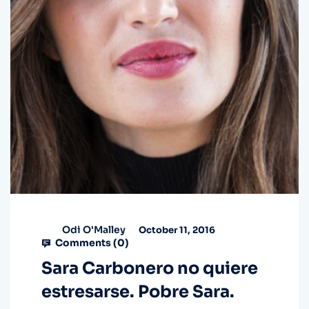
Odi O'Malley
October 11, 2016
Comments (
0
)
Sara Carbonero no quiere
estresarse. Pobre Sara.