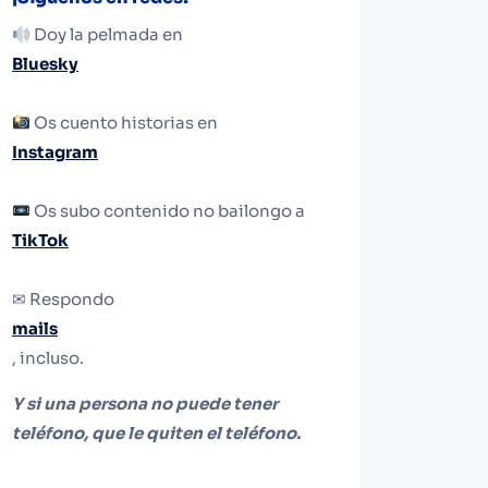
Doy la pelmada en
Bluesky
Os cuento historias en
Instagram
Os subo contenido no bailongo a
TikTok
✉ Respondo
mails
, incluso.
Y si una persona no puede tener
teléfono, que le quiten el teléfono.