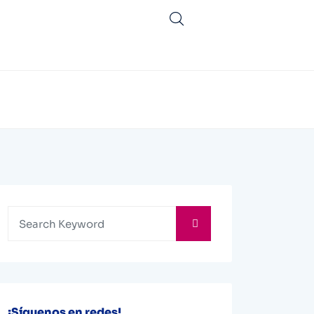
¡Síguenos en redes!