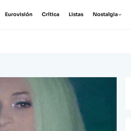
Eurovisión
Crítica
Listas
Nostalgia